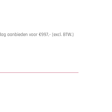
dag aanbieden voor €997,- (excl. BTW.)