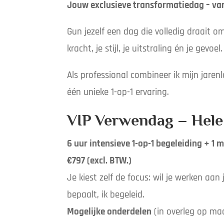
Jouw exclusieve transformatiedag – va
Gun jezelf een dag die volledig draait om 
kracht, je stijl, je uitstraling én je gevoel.
Als professional combineer ik mijn jaren
één unieke 1-op-1 ervaring.
VIP Verwendag – Hele
6 uur intensieve 1-op-1 begeleiding + 1
€797 (excl. BTW.)
Je kiest zelf de focus: wil je werken aan j
bepaalt, ik begeleid.
Mogelijke onderdelen
(in overleg op ma