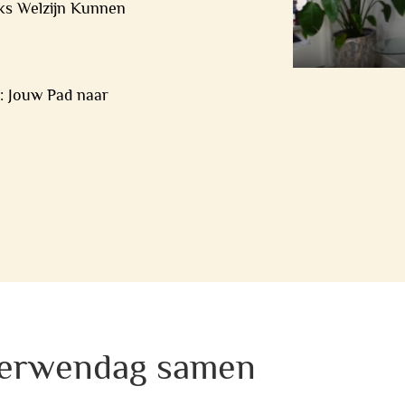
jks Welzijn Kunnen
: Jouw Pad naar
 Verwendag samen