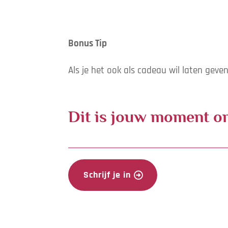
Bonus Tip
Als je het ook als cadeau wil laten gev
Dit is jouw moment om 
Schrijf je in