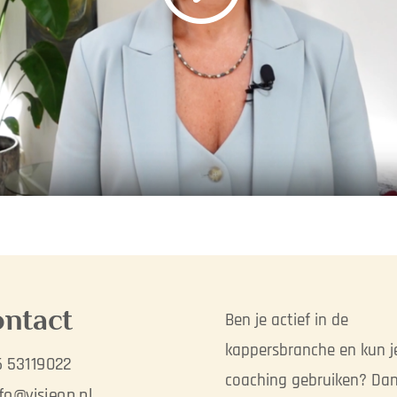
ntact
Ben je actief in de
kappersbranche en kun j
 53119022
coaching gebruiken? Dan
fo@visieon.nl