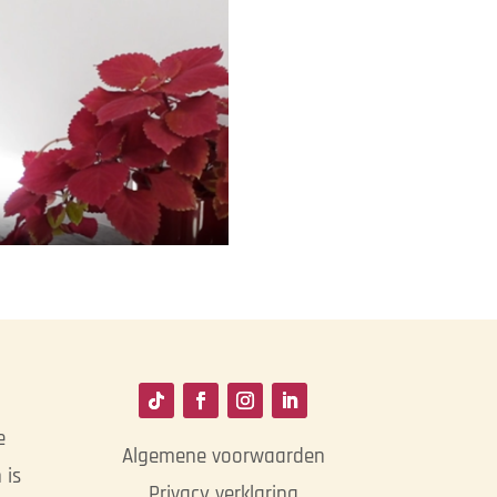
e
Algemene voorwaarden
 is
Privacy verklaring