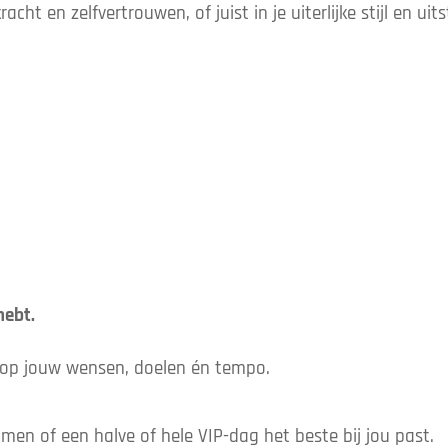
 kracht en zelfvertrouwen, of juist in je uiterlijke stijl en u
hebt.
p jouw wensen, doelen én tempo.
amen of een halve of hele VIP-dag het beste bij jou past.