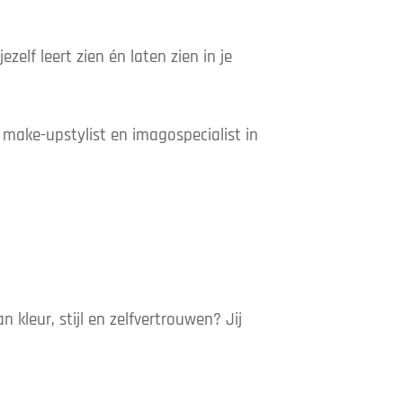
zelf leert zien én laten zien in je
n make-upstylist en imagospecialist in
an kleur, stijl en zelfvertrouwen? Jij