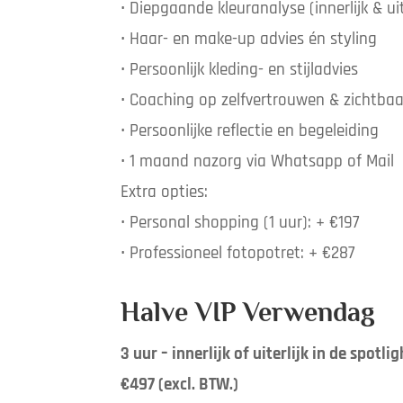
• Diepgaande kleuranalyse (innerlijk & uit
• Haar- en make-up advies én styling
• Persoonlijk kleding- en stijladvies
• Coaching op zelfvertrouwen & zichtba
• Persoonlijke reflectie en begeleiding
• 1 maand nazorg via Whatsapp of Mail
Extra opties:
• Personal shopping (1 uur): + €197
• Professioneel fotopotret: + €287
Halve VIP Verwendag
3 uur – innerlijk of uiterlijk in de spotlig
€497 (excl. BTW.)