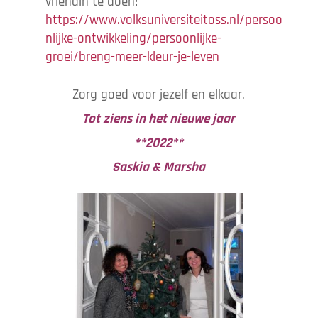
vriendin te doen!
https://www.volksuniversiteitoss.nl/persoo
nlijke-ontwikkeling/persoonlijke-
groei/breng-meer-kleur-je-leven
Zorg goed voor jezelf en elkaar.
Tot ziens in het nieuwe jaar
**2022**
Saskia & Marsha