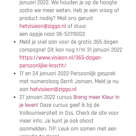
januari 2022. We houden je op de hoogte
zodra we meer weten. Heb je een vraag of
product nodig? Mail ons gerust
hetvisieon@ziggo.nl
of stuur
een appje naar 06-53119022
Meld je snel aan voor de gratis 365 dagen
campagne! Dit kan nog t/m 31 januari 2022
https://www.visieon.nl/365-dagen-
persoonlijke-kracht/
17 en 24 januari 2022 Persoonlijk gesprek
met numeroloog Gerrit Jansen. Meld je nu
aan
hetvisieon@ziggo.nl
27 januari 2022 cursus
Breng meer Kleur in
je leven!
Deze cursus geef ik bij de
Volksuniversiteit in Oss. Check de site voor
meer info. Je kunt je ook alvast
aanmelden. TIP: Leuk om samen met een