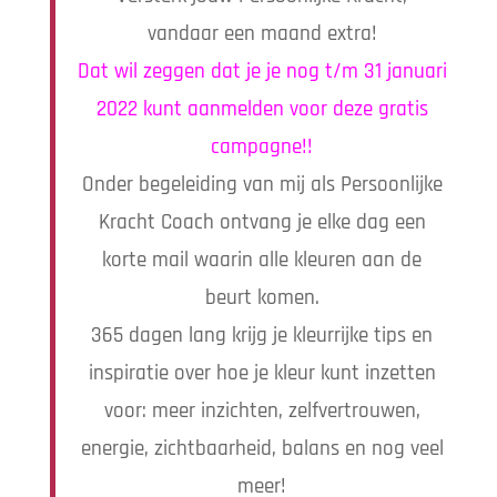
vandaar een maand extra!
Dat wil zeggen dat je je nog t/m 31 januari
2022 kunt aanmelden voor deze gratis
campagne!!
Onder begeleiding van mij als Persoonlijke
Kracht Coach ontvang je elke dag een
korte mail waarin alle kleuren aan de
beurt komen.
365 dagen lang krijg je kleurrijke tips en
inspiratie over hoe je kleur kunt inzetten
voor: meer inzichten, zelfvertrouwen,
energie, zichtbaarheid, balans en nog veel
meer!