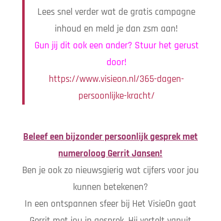
Lees snel verder wat de gratis campagne
inhoud en meld je dan zsm aan!
Gun jij dit ook een ander? Stuur het gerust
door!
https://www.visieon.nl/365-dagen-
persoonlijke-kracht/
Beleef een bijzonder persoonlijk gesprek met
numeroloog Gerrit Jansen!
Ben je ook zo nieuwsgierig wat cijfers voor jou
kunnen betekenen?
In een ontspannen sfeer bij Het VisieOn gaat
Gerrit met jou in gesprek. Hij vertelt vanuit