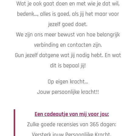
Wat je ook gaat doen en met wie je dat wil,
bedenk…, alles is goed, als jij het maar voor
jezelf goed doet.
We zijn ons meer bewust van hoe belangrijk
verbinding en contacten zijn.
Gun jezelf datgene wat jij nodig hebt. En wat
dit is bepaal jij!
Op eigen kracht…
Jouw persoonlijke kracht!!
Een cadeautje van mij voor jou:
Zulke goede recensies van 365 dagen:
Versterk jouw Persoonlijke Kracht,