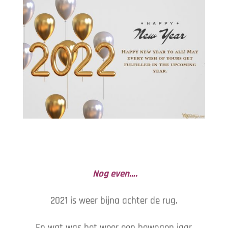
Nog even….
2021 is weer bijna achter de rug.
En wat was het weer een bewogen jaar