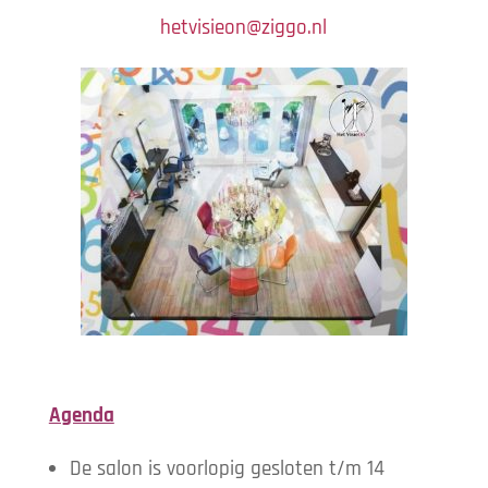
hetvisieon@ziggo.nl
Agenda
De salon is voorlopig gesloten t/m 14